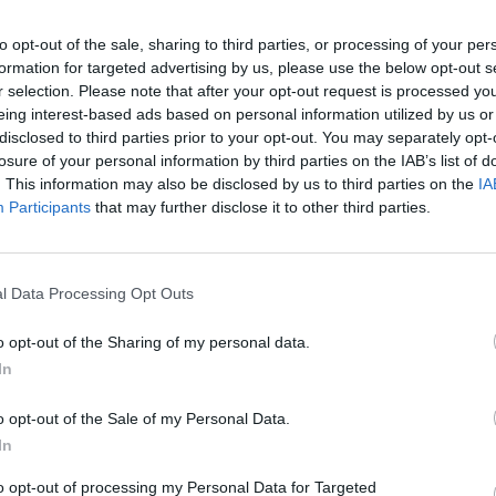
to opt-out of the sale, sharing to third parties, or processing of your per
formation for targeted advertising by us, please use the below opt-out s
r selection. Please note that after your opt-out request is processed y
eing interest-based ads based on personal information utilized by us or
disclosed to third parties prior to your opt-out. You may separately opt-
losure of your personal information by third parties on the IAB’s list of
. This information may also be disclosed by us to third parties on the
IA
Participants
that may further disclose it to other third parties.
l Data Processing Opt Outs
o opt-out of the Sharing of my personal data.
In
o opt-out of the Sale of my Personal Data.
In
 Evropës, formacionet e
Europa League: Eintracht siguron f
to opt-out of processing my Personal Data for Targeted