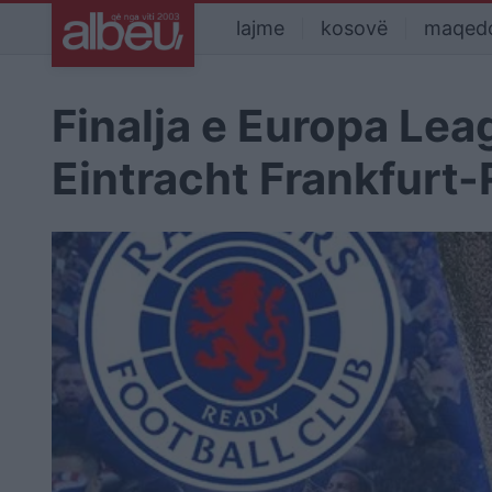
lajme
kosovë
maqed
Finalja e Europa Lea
Eintracht Frankfurt