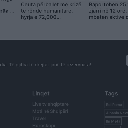
Ceuta përballet me krizë
Raportohen 25 
i
të rëndë humanitare,
zjarri në 12 orë,
inës në
hyrja e 72,000
mbeten aktive 
emigrantëve në dy ditë
ndërhyrjet vijoj
ndez përplasjet politike
toka e ajri
në Spanjë
a. Të gjitha të drejtat janë të rezervuara!
Linqet
Tags
Live tv shqiptare
Edi Rama
Moti në Shqipëri
Albania New
Travel
Ilir Meta
Horoskopi