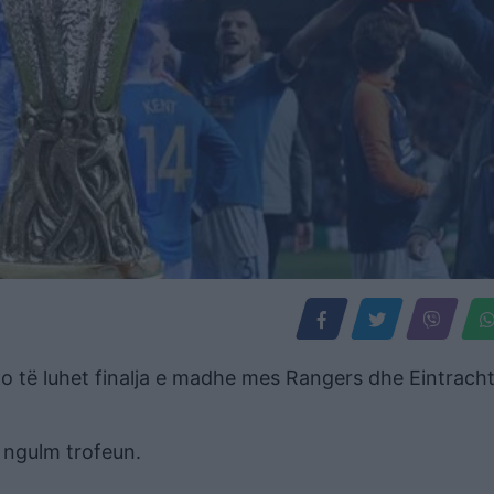
o të luhet finalja e madhe mes Rangers dhe Eintrach
 ngulm trofeun.