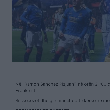
Në “Ramon Sanchez Pizjuan”, në orën 21:00 d
Frankfurt.
Si skocezët dhe gjermanët do të kërkojnë me