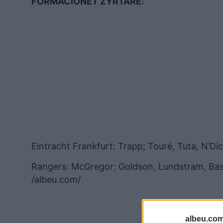
FORMACIONET ZYRTARE:
Eintracht Frankfurt: Trapp; Touré, Tuta, N’Di
Rangers: McGregor; Goldson, Lundstram, Basse
/albeu.com/
albeu.com