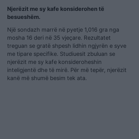
Njerëzit me sy kafe konsiderohen të
besueshëm.
Një sondazh marrë në pyetje 1,016 gra nga
mosha 16 deri në 35 vjeçare. Rezultatet
treguan se gratë shpesh lidhin ngjyrën e syve
me tipare specifike. Studiuesit zbuluan se
njerëzit me sy kafe konsideroheshin
inteligjentë dhe të mirë. Për më tepër, njerëzit
kanë më shumë besim tek ata.