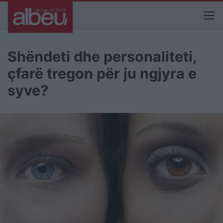
Shëndeti dhe personaliteti,
çfarë tregon për ju ngjyra e
syve?