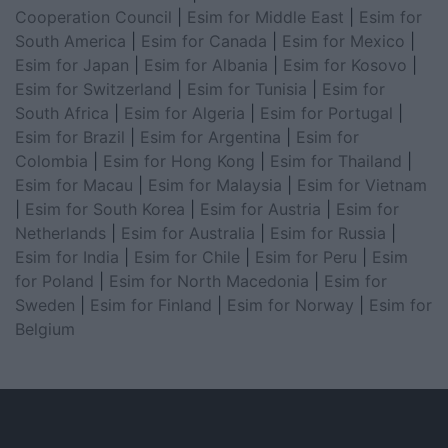
Cooperation Council
|
Esim for Middle East
|
Esim for
South America
|
Esim for Canada
|
Esim for Mexico
|
Esim for Japan
|
Esim for Albania
|
Esim for Kosovo
|
Esim for Switzerland
|
Esim for Tunisia
|
Esim for
South Africa
|
Esim for Algeria
|
Esim for Portugal
|
Esim for Brazil
|
Esim for Argentina
|
Esim for
Colombia
|
Esim for Hong Kong
|
Esim for Thailand
|
Esim for Macau
|
Esim for Malaysia
|
Esim for Vietnam
|
Esim for South Korea
|
Esim for Austria
|
Esim for
Netherlands
|
Esim for Australia
|
Esim for Russia
|
Esim for India
|
Esim for Chile
|
Esim for Peru
|
Esim
for Poland
|
Esim for North Macedonia
|
Esim for
Sweden
|
Esim for Finland
|
Esim for Norway
|
Esim for
Belgium