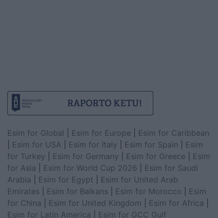
Esim for Global
|
Esim for Europe
|
Esim for Caribbean
|
Esim for USA
|
Esim for Italy
|
Esim for Spain
|
Esim
for Turkey
|
Esim for Germany
|
Esim for Greece
|
Esim
for Asia
|
Esim for World Cup 2026
|
Esim for Saudi
Arabia
|
Esim for Egypt
|
Esim for United Arab
Emirates
|
Esim for Balkans
|
Esim for Morocco
|
Esim
for China
|
Esim for United Kingdom
|
Esim for Africa
|
Esim for Latin America
|
Esim for GCC Gulf