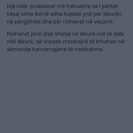
Një ndër problemet më frekuente sa i përket
kësaj stine është edhe kujdesi ynë për lëkurën
në përgjithësi dhe për nishanet në veçanti.
Nishanet janë disa shenja në lëkurë osë të dala
mbi lëkurë, që shpesh rrezikojnë të kthehen në
sëmundje kancerogjene të rrezikshme.