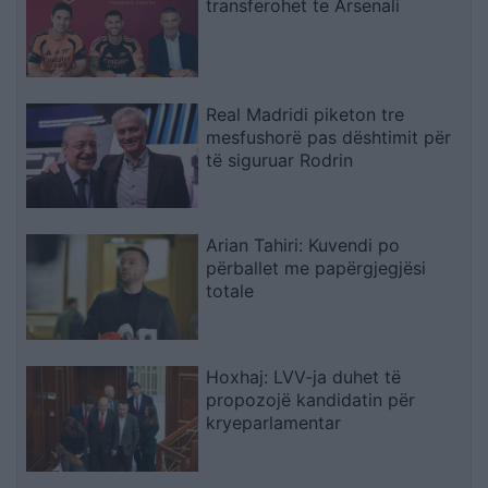
transferohet te Arsenali
Real Madridi piketon tre
mesfushorë pas dështimit për
të siguruar Rodrin
Arian Tahiri: Kuvendi po
përballet me papërgjegjësi
totale
Hoxhaj: LVV-ja duhet të
propozojë kandidatin për
kryeparlamentar