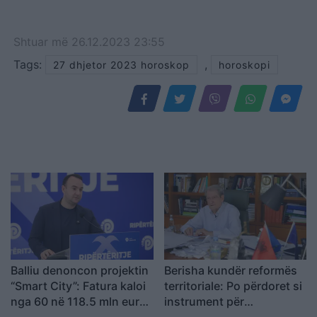
Shtuar
më
26.12.2023 23:55
Tags:
,
27 dhjetor 2023 horoskop
horoskopi
Balliu denoncon projektin
Berisha kundër reformës
“Smart City”: Fatura kaloi
territoriale: Po përdoret si
nga 60 në 118.5 mln euro,
instrument për