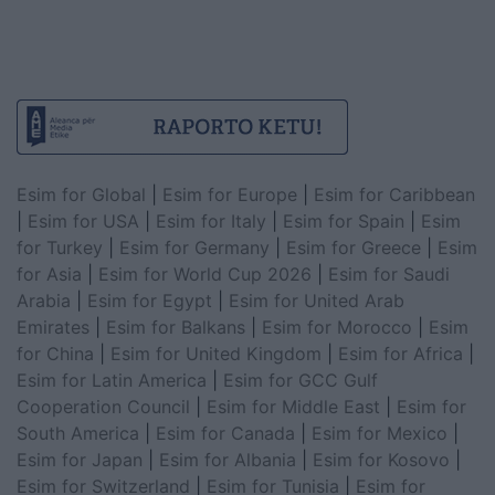
Esim for Global
|
Esim for Europe
|
Esim for Caribbean
|
Esim for USA
|
Esim for Italy
|
Esim for Spain
|
Esim
for Turkey
|
Esim for Germany
|
Esim for Greece
|
Esim
for Asia
|
Esim for World Cup 2026
|
Esim for Saudi
Arabia
|
Esim for Egypt
|
Esim for United Arab
Emirates
|
Esim for Balkans
|
Esim for Morocco
|
Esim
for China
|
Esim for United Kingdom
|
Esim for Africa
|
Esim for Latin America
|
Esim for GCC Gulf
Cooperation Council
|
Esim for Middle East
|
Esim for
South America
|
Esim for Canada
|
Esim for Mexico
|
Esim for Japan
|
Esim for Albania
|
Esim for Kosovo
|
Esim for Switzerland
|
Esim for Tunisia
|
Esim for