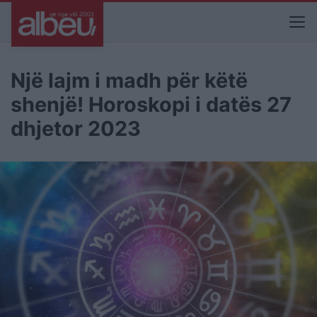
Një lajm i madh për këtë
shenjë! Horoskopi i datës 27
dhjetor 2023