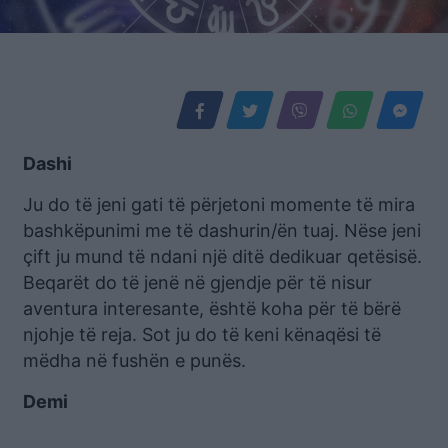
Dashi
Ju do të jeni gati të përjetoni momente të mira
bashkëpunimi me të dashurin/ën tuaj. Nëse jeni
çift ju mund të ndani një ditë dedikuar qetësisë.
Beqarët do të jenë në gjendje për të nisur
aventura interesante, është koha për të bërë
njohje të reja. Sot ju do të keni kënaqësi të
mëdha në fushën e punës.
Demi