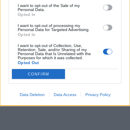
I want to opt-out of the Sale of my
Personal Data.
Opted In
I want to opt-out of processing my
Shenja që duhet të ruhet
Personal Data for Targeted Advertising.
nga fjalët e njerëzve,
Opted In
Horoskopi i datës 23
I want to opt-out of Collection, Use,
dhjetor
Retention, Sale, and/or Sharing of my
Personal Data that Is Unrelated with the
Purposes for which it was collected.
Opted Out
CONFIRM
Data Deletion
Data Access
Privacy Policy