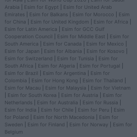
Arabia
|
Esim for Egypt
|
Esim for United Arab
Emirates
|
Esim for Balkans
|
Esim for Morocco
|
Esim
for China
|
Esim for United Kingdom
|
Esim for Africa
|
Esim for Latin America
|
Esim for GCC Gulf
Cooperation Council
|
Esim for Middle East
|
Esim for
South America
|
Esim for Canada
|
Esim for Mexico
|
Esim for Japan
|
Esim for Albania
|
Esim for Kosovo
|
Esim for Switzerland
|
Esim for Tunisia
|
Esim for
South Africa
|
Esim for Algeria
|
Esim for Portugal
|
Esim for Brazil
|
Esim for Argentina
|
Esim for
Colombia
|
Esim for Hong Kong
|
Esim for Thailand
|
Esim for Macau
|
Esim for Malaysia
|
Esim for Vietnam
|
Esim for South Korea
|
Esim for Austria
|
Esim for
Netherlands
|
Esim for Australia
|
Esim for Russia
|
Esim for India
|
Esim for Chile
|
Esim for Peru
|
Esim
for Poland
|
Esim for North Macedonia
|
Esim for
Sweden
|
Esim for Finland
|
Esim for Norway
|
Esim for
Belgium