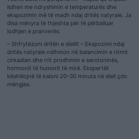
lidhen me ndryshimin e temperaturës dhe
ekspozimin më të madh ndaj dritës natyrale. Ja
disa mënyra të thjeshta për të përballuar
lodhjen e pranverës:
– Shfrytëzoni dritën e diellit – Ekspozimi ndaj
dritës natyrale ndihmon në balancimin e ritmit
cirkadian dhe rrit prodhimin e serotoninës,
hormonit të humorit të mirë. Ekspertët
këshillojnë të kaloni 20–30 minuta në diell çdo
mëngjes.