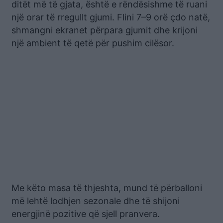
ditët më të gjata, është e rëndësishme të ruani
një orar të rregullt gjumi. Flini 7–9 orë çdo natë,
shmangni ekranet përpara gjumit dhe krijoni
një ambient të qetë për pushim cilësor.
Me këto masa të thjeshta, mund të përballoni
më lehtë lodhjen sezonale dhe të shijoni
energjinë pozitive që sjell pranvera.