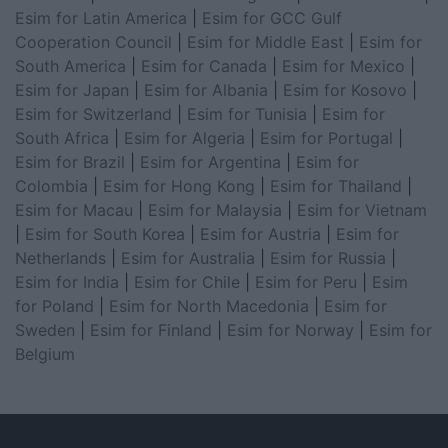
Esim for Latin America
|
Esim for GCC Gulf
Cooperation Council
|
Esim for Middle East
|
Esim for
South America
|
Esim for Canada
|
Esim for Mexico
|
Esim for Japan
|
Esim for Albania
|
Esim for Kosovo
|
Esim for Switzerland
|
Esim for Tunisia
|
Esim for
South Africa
|
Esim for Algeria
|
Esim for Portugal
|
Esim for Brazil
|
Esim for Argentina
|
Esim for
Colombia
|
Esim for Hong Kong
|
Esim for Thailand
|
Esim for Macau
|
Esim for Malaysia
|
Esim for Vietnam
|
Esim for South Korea
|
Esim for Austria
|
Esim for
Netherlands
|
Esim for Australia
|
Esim for Russia
|
Esim for India
|
Esim for Chile
|
Esim for Peru
|
Esim
for Poland
|
Esim for North Macedonia
|
Esim for
Sweden
|
Esim for Finland
|
Esim for Norway
|
Esim for
Belgium