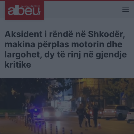
Aksident i rëndë në Shkodër,
makina përplas motorin dhe
largohet, dy të rinj në gjendje
kritike