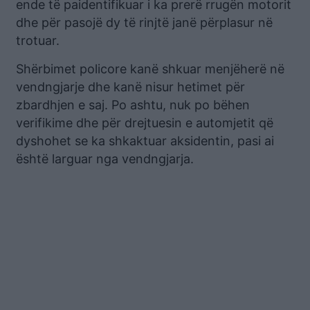
ende të paidentifikuar i ka prerë rrugën motorit
dhe për pasojë dy të rinjtë janë përplasur në
trotuar.
Shërbimet policore kanë shkuar menjëherë në
vendngjarje dhe kanë nisur hetimet për
zbardhjen e saj. Po ashtu, nuk po bëhen
verifikime dhe për drejtuesin e automjetit që
dyshohet se ka shkaktuar aksidentin, pasi ai
është larguar nga vendngjarja.