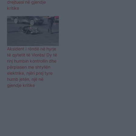
drejtuesi në gjendje
kritike
Aksident i rëndë në hyrje
të qytetit të Vlorës/ Dy të
rinj humbin kontrollin dhe
përplasen me shtyllën
elektrike, njëri prej tyre
humb jetën, një në
gjendje kritike