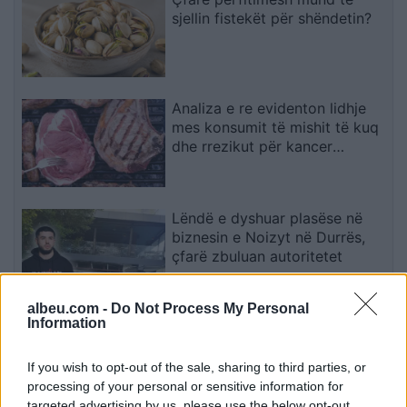
sjellin fistekët për shëndetin?
Analiza e re evidenton lidhje
mes konsumit të mishit të kuq
dhe rrezikut për kancer
pankreatik
Lëndë e dyshuar plasëse në
biznesin e Noizyt në Durrës,
çfarë zbuluan autoritetet
albeu.com -
Do Not Process My Personal
Information
Tensione në seancën e
Kuvendit, gjithçka përmes
fotografive
If you wish to opt-out of the sale, sharing to third parties, or
processing of your personal or sensitive information for
targeted advertising by us, please use the below opt-out