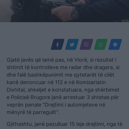
Gjatë javës që lamë pas, në Vlorë, si rezultat i
shtimit të kontrolleve me radar dhe dragera, si
dhe falë bashkëpunimit me qytetarët të cilët
kanë denoncuar në 112 e në Komisariatin
Dixhital, shkeljet e konstatuara, nga shërbimet
e Policisë Rrugore janë arrestuar 3 shtetas për
veprën penale “Drejtimi i automjeteve në
mënyrë të parregullt”.
Gjithashtu, janë pezulluar 15 leje drejtimi, nga të