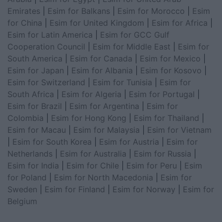
Emirates
|
Esim for Balkans
|
Esim for Morocco
|
Esim
for China
|
Esim for United Kingdom
|
Esim for Africa
|
Esim for Latin America
|
Esim for GCC Gulf
Cooperation Council
|
Esim for Middle East
|
Esim for
South America
|
Esim for Canada
|
Esim for Mexico
|
Esim for Japan
|
Esim for Albania
|
Esim for Kosovo
|
Esim for Switzerland
|
Esim for Tunisia
|
Esim for
South Africa
|
Esim for Algeria
|
Esim for Portugal
|
Esim for Brazil
|
Esim for Argentina
|
Esim for
Colombia
|
Esim for Hong Kong
|
Esim for Thailand
|
Esim for Macau
|
Esim for Malaysia
|
Esim for Vietnam
|
Esim for South Korea
|
Esim for Austria
|
Esim for
Netherlands
|
Esim for Australia
|
Esim for Russia
|
Esim for India
|
Esim for Chile
|
Esim for Peru
|
Esim
for Poland
|
Esim for North Macedonia
|
Esim for
Sweden
|
Esim for Finland
|
Esim for Norway
|
Esim for
Belgium