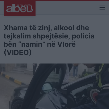
Xhama të zinj, alkool dhe
tejkalim shpejtësie, policia
bën “namin” në Vlorë
(VIDEO)