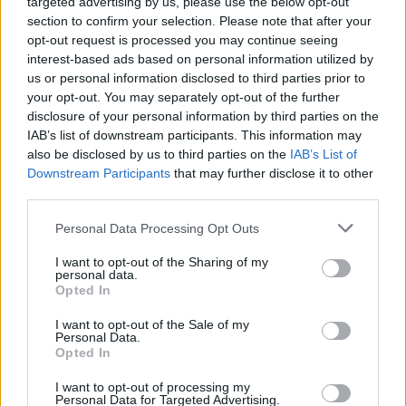
targeted advertising by us, please use the below opt-out
section to confirm your selection. Please note that after your
opt-out request is processed you may continue seeing
interest-based ads based on personal information utilized by
us or personal information disclosed to third parties prior to
your opt-out. You may separately opt-out of the further
disclosure of your personal information by third parties on the
IAB’s list of downstream participants. This information may
also be disclosed by us to third parties on the
IAB’s List of
Downstream Participants
that may further disclose it to other
third parties.
Personal Data Processing Opt Outs
I want to opt-out of the Sharing of my
personal data.
Opted In
I want to opt-out of the Sale of my
Personal Data.
Opted In
Esim for Global
|
Esim for Europe
|
Esim for Caribbean
I want to opt-out of processing my
|
Esim for USA
|
Esim for Italy
|
Esim for Spain
|
Esim
Personal Data for Targeted Advertising.