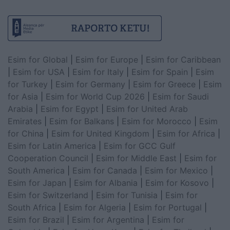
Esim for Global
|
Esim for Europe
|
Esim for Caribbean
|
Esim for USA
|
Esim for Italy
|
Esim for Spain
|
Esim
for Turkey
|
Esim for Germany
|
Esim for Greece
|
Esim
for Asia
|
Esim for World Cup 2026
|
Esim for Saudi
Arabia
|
Esim for Egypt
|
Esim for United Arab
Emirates
|
Esim for Balkans
|
Esim for Morocco
|
Esim
for China
|
Esim for United Kingdom
|
Esim for Africa
|
Esim for Latin America
|
Esim for GCC Gulf
Cooperation Council
|
Esim for Middle East
|
Esim for
South America
|
Esim for Canada
|
Esim for Mexico
|
Esim for Japan
|
Esim for Albania
|
Esim for Kosovo
|
Esim for Switzerland
|
Esim for Tunisia
|
Esim for
South Africa
|
Esim for Algeria
|
Esim for Portugal
|
Esim for Brazil
|
Esim for Argentina
|
Esim for