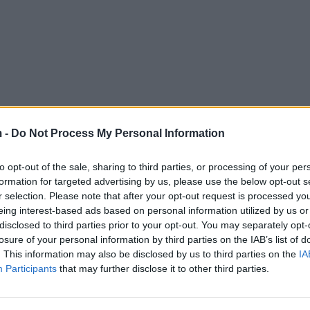
 -
Do Not Process My Personal Information
to opt-out of the sale, sharing to third parties, or processing of your per
formation for targeted advertising by us, please use the below opt-out s
r selection. Please note that after your opt-out request is processed y
eing interest-based ads based on personal information utilized by us or
disclosed to third parties prior to your opt-out. You may separately opt-
losure of your personal information by third parties on the IAB’s list of
. This information may also be disclosed by us to third parties on the
IA
Participants
that may further disclose it to other third parties.