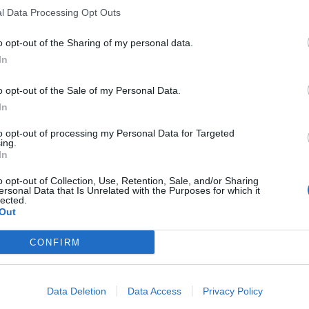
l Data Processing Opt Outs
o opt-out of the Sharing of my personal data.
In
o opt-out of the Sale of my Personal Data.
In
to opt-out of processing my Personal Data for Targeted
ing.
In
o opt-out of Collection, Use, Retention, Sale, and/or Sharing
ersonal Data that Is Unrelated with the Purposes for which it
lected.
Out
CONFIRM
Data Deletion
Data Access
Privacy Policy