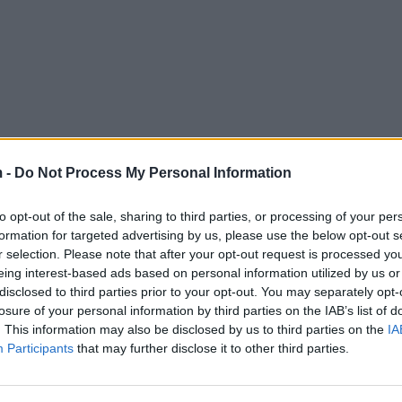
 -
Do Not Process My Personal Information
to opt-out of the sale, sharing to third parties, or processing of your per
formation for targeted advertising by us, please use the below opt-out s
r selection. Please note that after your opt-out request is processed y
eing interest-based ads based on personal information utilized by us or
disclosed to third parties prior to your opt-out. You may separately opt-
losure of your personal information by third parties on the IAB’s list of
. This information may also be disclosed by us to third parties on the
IA
Participants
that may further disclose it to other third parties.