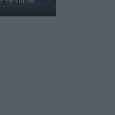
me vërshime