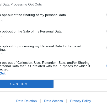
l Data Processing Opt Outs
o opt-out of the Sharing of my personal data.
In
o opt-out of the Sale of my Personal Data.
In
to opt-out of processing my Personal Data for Targeted
ing.
In
o opt-out of Collection, Use, Retention, Sale, and/or Sharing
ersonal Data that Is Unrelated with the Purposes for which it
lected.
Out
CONFIRM
Data Deletion
Data Access
Privacy Policy