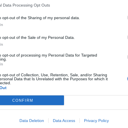
l Data Processing Opt Outs
o opt-out of the Sharing of my personal data.
In
o opt-out of the Sale of my Personal Data.
In
to opt-out of processing my Personal Data for Targeted
ing.
In
o opt-out of Collection, Use, Retention, Sale, and/or Sharing
ersonal Data that Is Unrelated with the Purposes for which it
lected.
Out
CONFIRM
Data Deletion
Data Access
Privacy Policy