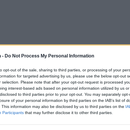
 -
Do Not Process My Personal Information
to opt-out of the sale, sharing to third parties, or processing of your per
formation for targeted advertising by us, please use the below opt-out s
r selection. Please note that after your opt-out request is processed y
eing interest-based ads based on personal information utilized by us or
disclosed to third parties prior to your opt-out. You may separately opt-
losure of your personal information by third parties on the IAB’s list of
. This information may also be disclosed by us to third parties on the
IA
Participants
that may further disclose it to other third parties.