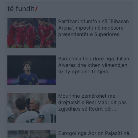
të fundit
Partizani triumfon në “Elbasan
Arena”, mposht në miqësore
pretendentët e Superiores
Barcelona heq dorë nga Julian
Alvarez dhe kthen vëmendjen
te dy opsione të tjera
Mourinho zemërohet me
drejtuesit e Real Madridit pas
zgjedhjes së Rodrit për
Barcelonën
Eurogol nga Adrion Pajaziti në