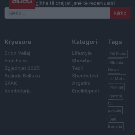
gjitha të drejtat janë të rezervuara!
Search
Kryesore
Kategori
Tags
Erion Veliaj
Lifestyle
Edi Rama
Free Esim
Showbiz
Albania
Zgjedhjet 2025
Tech
News
Belinda Balluku
Shëndetësi
Ilir Meta
SPAK
Argetim
Piranjat
Kombëtarja
Enciklopedi
gazeta,
tv,
portale
Sali
Berisha