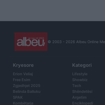
© 2003 -
2026 Albeu Online Medi
Kryesore
Kategori
Erion Veliaj
Lifestyle
Free Esim
Showbiz
Zgjedhjet 2025
Tech
Belinda Balluku
Shëndetësi
SPAK
Argetim
Kombëtarja
Enciklopedi