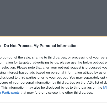
 -
Do Not Process My Personal Information
to opt-out of the sale, sharing to third parties, or processing of your per
formation for targeted advertising by us, please use the below opt-out s
r selection. Please note that after your opt-out request is processed y
eing interest-based ads based on personal information utilized by us or
disclosed to third parties prior to your opt-out. You may separately opt-
losure of your personal information by third parties on the IAB’s list of
. This information may also be disclosed by us to third parties on the
IA
Participants
that may further disclose it to other third parties.