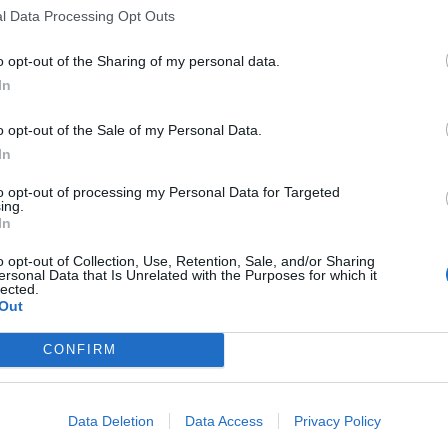
l Data Processing Opt Outs
o opt-out of the Sharing of my personal data.
In
o opt-out of the Sale of my Personal Data.
In
to opt-out of processing my Personal Data for Targeted
ing.
In
o opt-out of Collection, Use, Retention, Sale, and/or Sharing
ersonal Data that Is Unrelated with the Purposes for which it
lected.
Out
CONFIRM
Data Deletion
Data Access
Privacy Policy