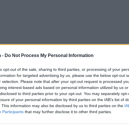
 -
Do Not Process My Personal Information
to opt-out of the sale, sharing to third parties, or processing of your per
formation for targeted advertising by us, please use the below opt-out s
r selection. Please note that after your opt-out request is processed y
eing interest-based ads based on personal information utilized by us or
disclosed to third parties prior to your opt-out. You may separately opt-
losure of your personal information by third parties on the IAB’s list of
. This information may also be disclosed by us to third parties on the
IA
Participants
that may further disclose it to other third parties.