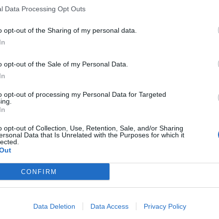
l Data Processing Opt Outs
o opt-out of the Sharing of my personal data.
In
o opt-out of the Sale of my Personal Data.
In
to opt-out of processing my Personal Data for Targeted
ing.
In
o opt-out of Collection, Use, Retention, Sale, and/or Sharing
ersonal Data that Is Unrelated with the Purposes for which it
lected.
Out
CONFIRM
Data Deletion
Data Access
Privacy Policy