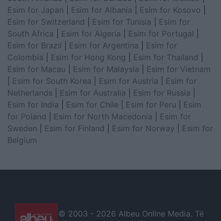
Esim for Japan
|
Esim for Albania
|
Esim for Kosovo
|
Esim for Switzerland
|
Esim for Tunisia
|
Esim for
South Africa
|
Esim for Algeria
|
Esim for Portugal
|
Esim for Brazil
|
Esim for Argentina
|
Esim for
Colombia
|
Esim for Hong Kong
|
Esim for Thailand
|
Esim for Macau
|
Esim for Malaysia
|
Esim for Vietnam
|
Esim for South Korea
|
Esim for Austria
|
Esim for
Netherlands
|
Esim for Australia
|
Esim for Russia
|
Esim for India
|
Esim for Chile
|
Esim for Peru
|
Esim
for Poland
|
Esim for North Macedonia
|
Esim for
Sweden
|
Esim for Finland
|
Esim for Norway
|
Esim for
Belgium
© 2003 -
2026 Albeu Online Media. Të