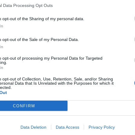
l Data Processing Opt Outs
o opt-out of the Sharing of my personal data.
In
o opt-out of the Sale of my Personal Data.
In
to opt-out of processing my Personal Data for Targeted
ing.
In
o opt-out of Collection, Use, Retention, Sale, and/or Sharing
ersonal Data that Is Unrelated with the Purposes for which it
lected.
Out
CONFIRM
Data Deletion
Data Access
Privacy Policy