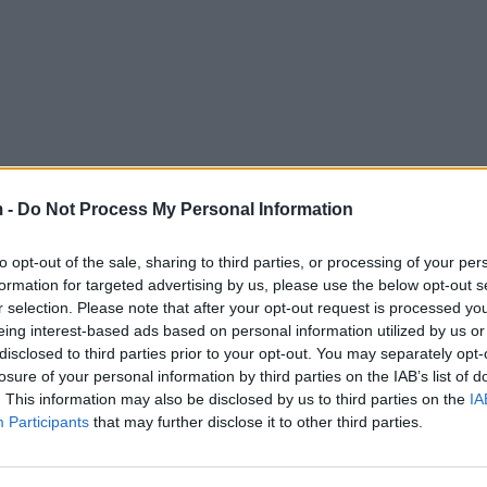
 -
Do Not Process My Personal Information
to opt-out of the sale, sharing to third parties, or processing of your per
formation for targeted advertising by us, please use the below opt-out s
r selection. Please note that after your opt-out request is processed y
eing interest-based ads based on personal information utilized by us or
disclosed to third parties prior to your opt-out. You may separately opt-
losure of your personal information by third parties on the IAB’s list of
. This information may also be disclosed by us to third parties on the
IA
Participants
that may further disclose it to other third parties.