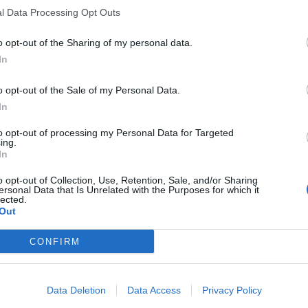
l Data Processing Opt Outs
o opt-out of the Sharing of my personal data.
In
o opt-out of the Sale of my Personal Data.
In
to opt-out of processing my Personal Data for Targeted
ing.
In
o opt-out of Collection, Use, Retention, Sale, and/or Sharing
ersonal Data that Is Unrelated with the Purposes for which it
lected.
Out
CONFIRM
Data Deletion
Data Access
Privacy Policy