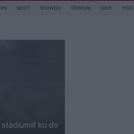
oni
sport
showbiz
lifestyle
tech
moti
 stadiumit ku do