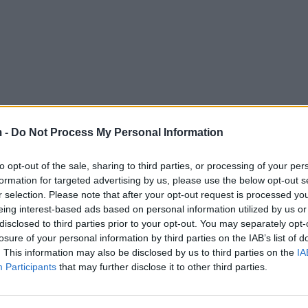
 -
Do Not Process My Personal Information
to opt-out of the sale, sharing to third parties, or processing of your per
formation for targeted advertising by us, please use the below opt-out s
r selection. Please note that after your opt-out request is processed y
eing interest-based ads based on personal information utilized by us or
disclosed to third parties prior to your opt-out. You may separately opt-
losure of your personal information by third parties on the IAB’s list of
. This information may also be disclosed by us to third parties on the
IA
Participants
that may further disclose it to other third parties.