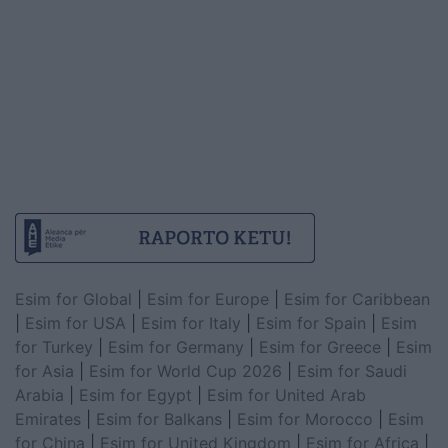
Esim for Global
|
Esim for Europe
|
Esim for Caribbean
|
Esim for USA
|
Esim for Italy
|
Esim for Spain
|
Esim
for Turkey
|
Esim for Germany
|
Esim for Greece
|
Esim
for Asia
|
Esim for World Cup 2026
|
Esim for Saudi
Arabia
|
Esim for Egypt
|
Esim for United Arab
Emirates
|
Esim for Balkans
|
Esim for Morocco
|
Esim
for China
|
Esim for United Kingdom
|
Esim for Africa
|