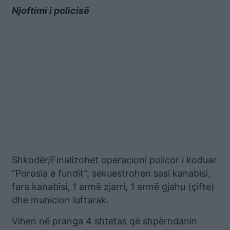
Njoftimi i policisë
Shkodër/Finalizohet operacioni policor i koduar
“Porosia e fundit”, sekuestrohen sasi kanabisi,
fara kanabisi, 1 armë zjarri, 1 armë gjahu (çifte)
dhe municion luftarak.
Vihen në pranga 4 shtetas që shpërndanin