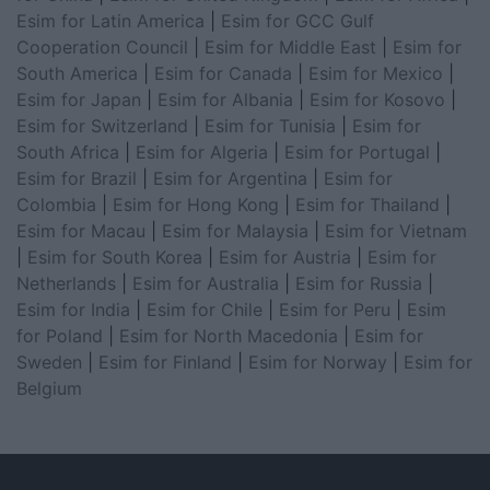
Esim for Latin America
|
Esim for GCC Gulf
Cooperation Council
|
Esim for Middle East
|
Esim for
South America
|
Esim for Canada
|
Esim for Mexico
|
Esim for Japan
|
Esim for Albania
|
Esim for Kosovo
|
Esim for Switzerland
|
Esim for Tunisia
|
Esim for
South Africa
|
Esim for Algeria
|
Esim for Portugal
|
Esim for Brazil
|
Esim for Argentina
|
Esim for
Colombia
|
Esim for Hong Kong
|
Esim for Thailand
|
Esim for Macau
|
Esim for Malaysia
|
Esim for Vietnam
|
Esim for South Korea
|
Esim for Austria
|
Esim for
Netherlands
|
Esim for Australia
|
Esim for Russia
|
Esim for India
|
Esim for Chile
|
Esim for Peru
|
Esim
for Poland
|
Esim for North Macedonia
|
Esim for
Sweden
|
Esim for Finland
|
Esim for Norway
|
Esim for
Belgium