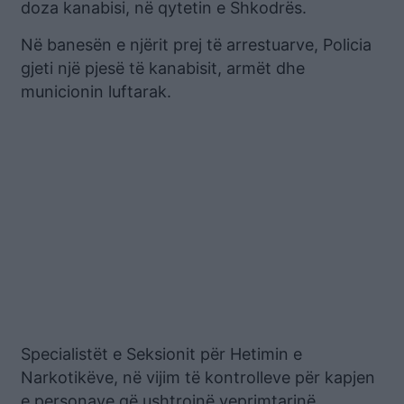
doza kanabisi, në qytetin e Shkodrës.
Në banesën e njërit prej të arrestuarve, Policia
gjeti një pjesë të kanabisit, armët dhe
municionin luftarak.
Specialistët e Seksionit për Hetimin e
Narkotikëve, në vijim të kontrolleve për kapjen
e personave që ushtrojnë veprimtarinë