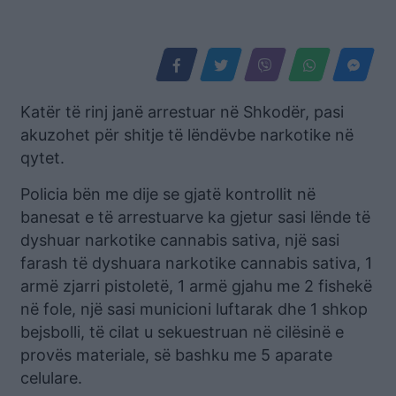
Katër të rinj janë arrestuar në Shkodër, pasi
akuzohet për shitje të lëndëvbe narkotike në
qytet.
Policia bën me dije se gjatë kontrollit në
banesat e të arrestuarve ka gjetur sasi lënde të
dyshuar narkotike cannabis sativa, një sasi
farash të dyshuara narkotike cannabis sativa, 1
armë zjarri pistoletë, 1 armë gjahu me 2 fishekë
në fole, një sasi municioni luftarak dhe 1 shkop
bejsbolli, të cilat u sekuestruan në cilësinë e
provës materiale, së bashku me 5 aparate
celulare.