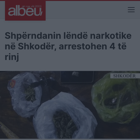
Shpërndanin lëndë narkotike
në Shkodër, arrestohen 4 të
rinj