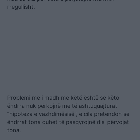
rregullisht.
Problemi më i madh me këtë është se këto
ëndrra nuk përkojnë me të ashtuquajturat
“hipoteza e vazhdimësisë”, e cila pretendon se
ëndrrat tona duhet të pasqyrojnë disi përvojat
tona.