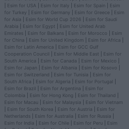
|
Esim for USA
|
Esim for Italy
|
Esim for Spain
|
Esim
for Turkey
|
Esim for Germany
|
Esim for Greece
|
Esim
for Asia
|
Esim for World Cup 2026
|
Esim for Saudi
Arabia
|
Esim for Egypt
|
Esim for United Arab
Emirates
|
Esim for Balkans
|
Esim for Morocco
|
Esim
for China
|
Esim for United Kingdom
|
Esim for Africa
|
Esim for Latin America
|
Esim for GCC Gulf
Cooperation Council
|
Esim for Middle East
|
Esim for
South America
|
Esim for Canada
|
Esim for Mexico
|
Esim for Japan
|
Esim for Albania
|
Esim for Kosovo
|
Esim for Switzerland
|
Esim for Tunisia
|
Esim for
South Africa
|
Esim for Algeria
|
Esim for Portugal
|
Esim for Brazil
|
Esim for Argentina
|
Esim for
Colombia
|
Esim for Hong Kong
|
Esim for Thailand
|
Esim for Macau
|
Esim for Malaysia
|
Esim for Vietnam
|
Esim for South Korea
|
Esim for Austria
|
Esim for
Netherlands
|
Esim for Australia
|
Esim for Russia
|
Esim for India
|
Esim for Chile
|
Esim for Peru
|
Esim