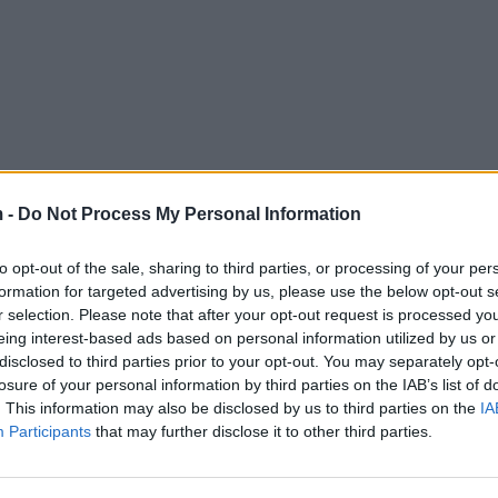
 -
Do Not Process My Personal Information
to opt-out of the sale, sharing to third parties, or processing of your per
formation for targeted advertising by us, please use the below opt-out s
r selection. Please note that after your opt-out request is processed y
eing interest-based ads based on personal information utilized by us or
disclosed to third parties prior to your opt-out. You may separately opt-
losure of your personal information by third parties on the IAB’s list of
. This information may also be disclosed by us to third parties on the
IA
Participants
that may further disclose it to other third parties.