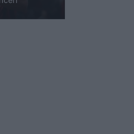
nceri