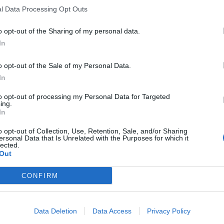
l Data Processing Opt Outs
o opt-out of the Sharing of my personal data.
In
o opt-out of the Sale of my Personal Data.
In
to opt-out of processing my Personal Data for Targeted
ing.
In
o opt-out of Collection, Use, Retention, Sale, and/or Sharing
ersonal Data that Is Unrelated with the Purposes for which it
lected.
Out
CONFIRM
Data Deletion
Data Access
Privacy Policy