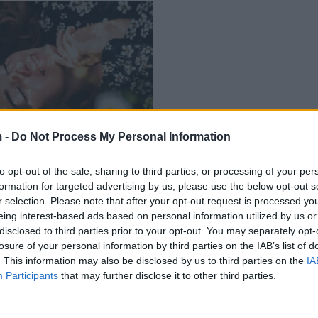
 -
Do Not Process My Personal Information
at e Horoskopit më me
uajin maj
to opt-out of the sale, sharing to third parties, or processing of your per
05/2023
formation for targeted advertising by us, please use the below opt-out s
r selection. Please note that after your opt-out request is processed y
eing interest-based ads based on personal information utilized by us or
disclosed to third parties prior to your opt-out. You may separately opt-
losure of your personal information by third parties on the IAB’s list of
. This information may also be disclosed by us to third parties on the
IA
Participants
that may further disclose it to other third parties.