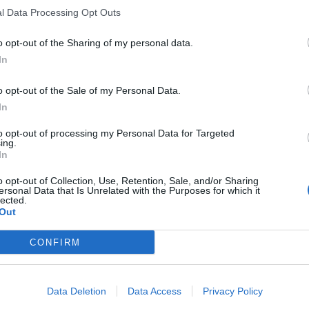
l Data Processing Opt Outs
o opt-out of the Sharing of my personal data.
In
o opt-out of the Sale of my Personal Data.
In
to opt-out of processing my Personal Data for Targeted
ing.
In
o opt-out of Collection, Use, Retention, Sale, and/or Sharing
ersonal Data that Is Unrelated with the Purposes for which it
lected.
Out
CONFIRM
Data Deletion
Data Access
Privacy Policy