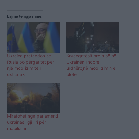
Lajme të ngjashme:
Ukraina pretendon se
Kryengritësit pro rusë në
Rusia po përgatitet për
Ukrainën lindore
një mobilizim të ri
urdhërojnë mobilizimin e
ushtarak
plotë
Miratohet nga parlamenti
ukrainas ligji i ri për
mobilizim