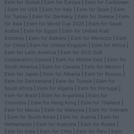
Esim for Global
|
Esim for Europe
|
Esim for Caribbean
|
Esim for USA
|
Esim for Italy
|
Esim for Spain
|
Esim
for Turkey
|
Esim for Germany
|
Esim for Greece
|
Esim
for Asia
|
Esim for World Cup 2026
|
Esim for Saudi
Arabia
|
Esim for Egypt
|
Esim for United Arab
Emirates
|
Esim for Balkans
|
Esim for Morocco
|
Esim
for China
|
Esim for United Kingdom
|
Esim for Africa
|
Esim for Latin America
|
Esim for GCC Gulf
Cooperation Council
|
Esim for Middle East
|
Esim for
South America
|
Esim for Canada
|
Esim for Mexico
|
Esim for Japan
|
Esim for Albania
|
Esim for Kosovo
|
Esim for Switzerland
|
Esim for Tunisia
|
Esim for
South Africa
|
Esim for Algeria
|
Esim for Portugal
|
Esim for Brazil
|
Esim for Argentina
|
Esim for
Colombia
|
Esim for Hong Kong
|
Esim for Thailand
|
Esim for Macau
|
Esim for Malaysia
|
Esim for Vietnam
|
Esim for South Korea
|
Esim for Austria
|
Esim for
Netherlands
|
Esim for Australia
|
Esim for Russia
|
Esim for India
|
Esim for Chile
|
Esim for Peru
|
Esim