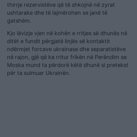
thirrje rezervistëve që të shkojnë në zyrat
ushtarake dhe të lajmërohen se janë të
gatshëm.
Kjo lëvizje vjen në kohën e rritjes së dhunës në
ditët e fundit përgjatë linjës së kontaktit
ndërmjet forcave ukrainase dhe separatistëve
në rajon, gjë që ka rritur frikën në Perëndim se
Moska mund ta përdorë këtë dhunë si pretekst
për ta sulmuar Ukrainën.