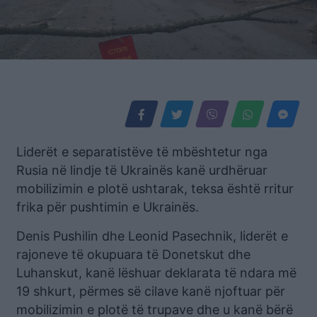
Liderët e separatistëve të mbështetur nga
Rusia në lindje të Ukrainës kanë urdhëruar
mobilizimin e plotë ushtarak, teksa është rritur
frika për pushtimin e Ukrainës.
Denis Pushilin dhe Leonid Pasechnik, liderët e
rajoneve të okupuara të Donetskut dhe
Luhanskut, kanë lëshuar deklarata të ndara më
19 shkurt, përmes së cilave kanë njoftuar për
mobilizimin e plotë të trupave dhe u kanë bërë