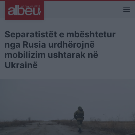
Separatistët e mbështetur
nga Rusia urdhërojnë
mobilizim ushtarak në
Ukrainë