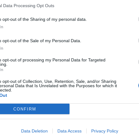
l Data Processing Opt Outs
o opt-out of the Sharing of my personal data.
In
o opt-out of the Sale of my Personal Data.
In
to opt-out of processing my Personal Data for Targeted
ing.
In
o opt-out of Collection, Use, Retention, Sale, and/or Sharing
ersonal Data that Is Unrelated with the Purposes for which it
lected.
Out
CONFIRM
Data Deletion
Data Access
Privacy Policy