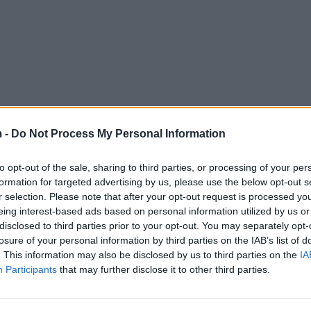
 -
Do Not Process My Personal Information
to opt-out of the sale, sharing to third parties, or processing of your per
formation for targeted advertising by us, please use the below opt-out s
r selection. Please note that after your opt-out request is processed y
eing interest-based ads based on personal information utilized by us or
disclosed to third parties prior to your opt-out. You may separately opt-
losure of your personal information by third parties on the IAB’s list of
. This information may also be disclosed by us to third parties on the
IA
Participants
that may further disclose it to other third parties.