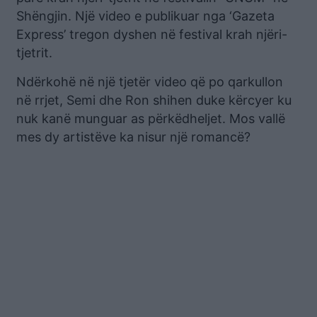
Shëngjin. Një video e publikuar nga ‘Gazeta
Express’ tregon dyshen në festival krah njëri-
tjetrit.
Ndërkohë në një tjetër video që po qarkullon
në rrjet, Semi dhe Ron shihen duke kërcyer ku
nuk kanë munguar as përkëdheljet. Mos vallë
mes dy artistëve ka nisur një romancë?