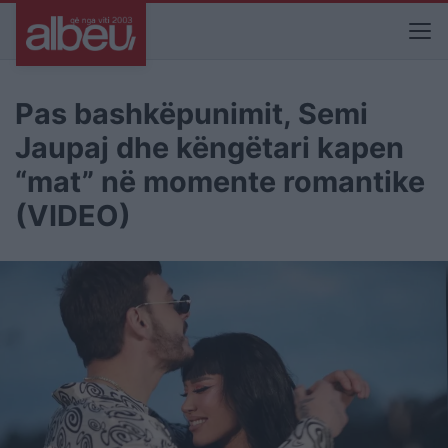
Pas bashkëpunimit, Semi
Jaupaj dhe këngëtari kapen
“mat” në momente romantike
(VIDEO)