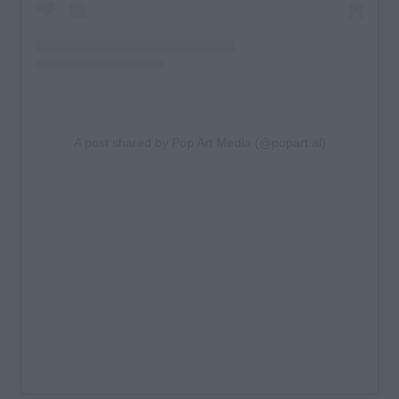
A post shared by Pop Art Media (@popart.al)