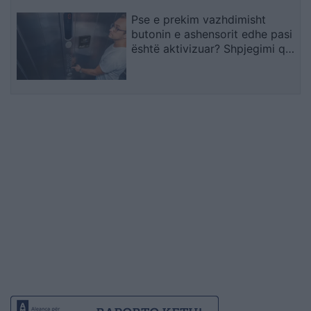
Pse e prekim vazhdimisht
butonin e ashensorit edhe pasi
është aktivizuar? Shpjegimi që
jep psikologjia