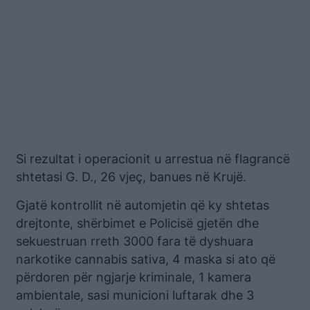
Si rezultat i operacionit u arrestua në flagrancë
shtetasi G. D., 26 vjeç, banues në Krujë.
Gjatë kontrollit në automjetin që ky shtetas
drejtonte, shërbimet e Policisë gjetën dhe
sekuestruan rreth 3000 fara të dyshuara
narkotike cannabis sativa, 4 maska si ato që
përdoren për ngjarje kriminale, 1 kamera
ambientale, sasi municioni luftarak dhe 3