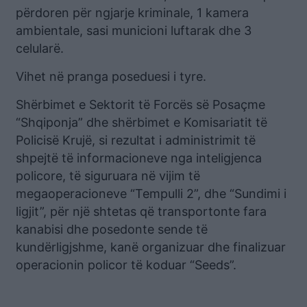
përdoren për ngjarje kriminale, 1 kamera
ambientale, sasi municioni luftarak dhe 3
celularë.
Vihet në pranga poseduesi i tyre.
Shërbimet e Sektorit të Forcës së Posaçme
“Shqiponja” dhe shërbimet e Komisariatit të
Policisë Krujë, si rezultat i administrimit të
shpejtë të informacioneve nga inteligjenca
policore, të siguruara në vijim të
megaoperacioneve “Tempulli 2”, dhe “Sundimi i
ligjit”, për një shtetas që transportonte fara
kanabisi dhe posedonte sende të
kundërligjshme, kanë organizuar dhe finalizuar
operacionin policor të koduar “Seeds”.