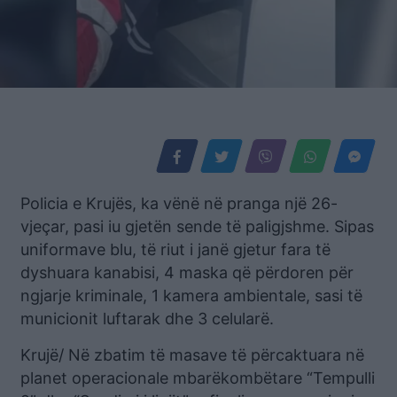
Policia e Krujës, ka vënë në pranga një 26-
vjeçar, pasi iu gjetën sende të paligjshme. Sipas
uniformave blu, të riut i janë gjetur fara të
dyshuara kanabisi, 4 maska që përdoren për
ngjarje kriminale, 1 kamera ambientale, sasi të
municionit luftarak dhe 3 celularë.
Krujë/ Në zbatim të masave të përcaktuara në
planet operacionale mbarëkombëtare “Tempulli