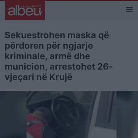
Sekuestrohen maska që
përdoren për ngjarje
kriminale, armë dhe
municion, arrestohet 26-
vjeçari në Krujë