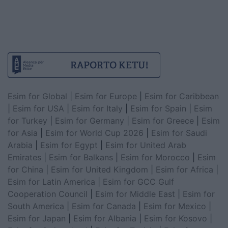
Esim for Global
|
Esim for Europe
|
Esim for Caribbean
|
Esim for USA
|
Esim for Italy
|
Esim for Spain
|
Esim
for Turkey
|
Esim for Germany
|
Esim for Greece
|
Esim
for Asia
|
Esim for World Cup 2026
|
Esim for Saudi
Arabia
|
Esim for Egypt
|
Esim for United Arab
Emirates
|
Esim for Balkans
|
Esim for Morocco
|
Esim
for China
|
Esim for United Kingdom
|
Esim for Africa
|
Esim for Latin America
|
Esim for GCC Gulf
Cooperation Council
|
Esim for Middle East
|
Esim for
South America
|
Esim for Canada
|
Esim for Mexico
|
Esim for Japan
|
Esim for Albania
|
Esim for Kosovo
|