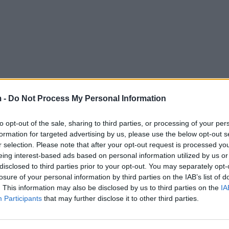
 -
Do Not Process My Personal Information
to opt-out of the sale, sharing to third parties, or processing of your per
formation for targeted advertising by us, please use the below opt-out s
r selection. Please note that after your opt-out request is processed y
eing interest-based ads based on personal information utilized by us or
disclosed to third parties prior to your opt-out. You may separately opt-
losure of your personal information by third parties on the IAB’s list of
. This information may also be disclosed by us to third parties on the
IA
Participants
that may further disclose it to other third parties.