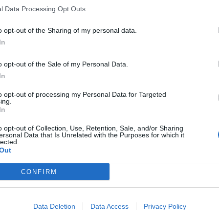
l Data Processing Opt Outs
o opt-out of the Sharing of my personal data.
In
o opt-out of the Sale of my Personal Data.
In
to opt-out of processing my Personal Data for Targeted
ing.
In
o opt-out of Collection, Use, Retention, Sale, and/or Sharing
ersonal Data that Is Unrelated with the Purposes for which it
lected.
Out
CONFIRM
Data Deletion
Data Access
Privacy Policy