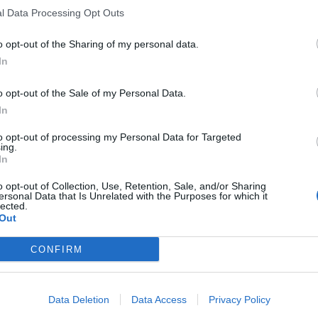
l Data Processing Opt Outs
o opt-out of the Sharing of my personal data.
In
o opt-out of the Sale of my Personal Data.
In
to opt-out of processing my Personal Data for Targeted
ing.
In
o opt-out of Collection, Use, Retention, Sale, and/or Sharing
ersonal Data that Is Unrelated with the Purposes for which it
lected.
Out
CONFIRM
Data Deletion
Data Access
Privacy Policy