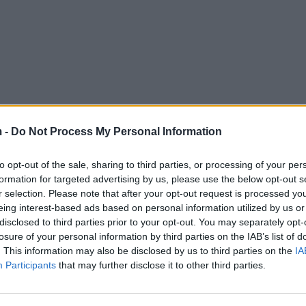
 -
Do Not Process My Personal Information
to opt-out of the sale, sharing to third parties, or processing of your per
formation for targeted advertising by us, please use the below opt-out s
r selection. Please note that after your opt-out request is processed y
eing interest-based ads based on personal information utilized by us or
disclosed to third parties prior to your opt-out. You may separately opt-
losure of your personal information by third parties on the IAB’s list of
. This information may also be disclosed by us to third parties on the
IA
Participants
that may further disclose it to other third parties.