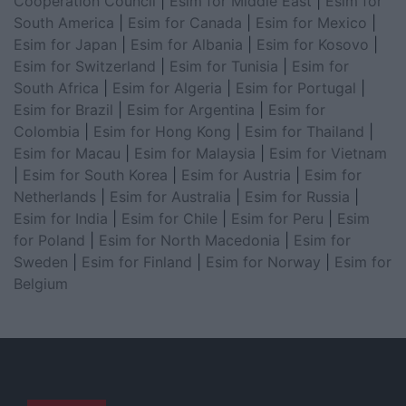
Cooperation Council
|
Esim for Middle East
|
Esim for
South America
|
Esim for Canada
|
Esim for Mexico
|
Esim for Japan
|
Esim for Albania
|
Esim for Kosovo
|
Esim for Switzerland
|
Esim for Tunisia
|
Esim for
South Africa
|
Esim for Algeria
|
Esim for Portugal
|
Esim for Brazil
|
Esim for Argentina
|
Esim for
Colombia
|
Esim for Hong Kong
|
Esim for Thailand
|
Esim for Macau
|
Esim for Malaysia
|
Esim for Vietnam
|
Esim for South Korea
|
Esim for Austria
|
Esim for
Netherlands
|
Esim for Australia
|
Esim for Russia
|
Esim for India
|
Esim for Chile
|
Esim for Peru
|
Esim
for Poland
|
Esim for North Macedonia
|
Esim for
Sweden
|
Esim for Finland
|
Esim for Norway
|
Esim for
Belgium