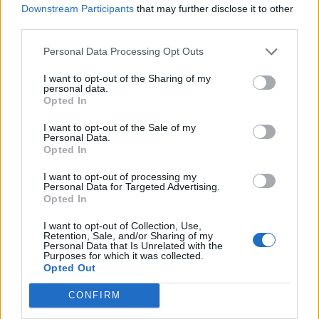
Kina zbulon robotë humanoidë
Downstream Participants
that may further disclose it to other
tepër realistë, të projektuar për
third parties.
shoqëri afatgjatë
Personal Data Processing Opt Outs
I want to opt-out of the Sharing of my
personal data.
Opted In
I want to opt-out of the Sale of my
Personal Data.
Opted In
I want to opt-out of processing my
Personal Data for Targeted Advertising.
Opted In
I want to opt-out of Collection, Use,
Retention, Sale, and/or Sharing of my
Personal Data that Is Unrelated with the
Purposes for which it was collected.
Opted Out
CONFIRM