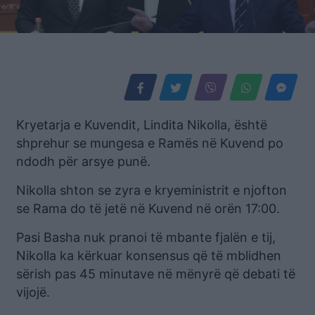
Kryetarja e Kuvendit, Lindita Nikolla, është
shprehur se mungesa e Ramës në Kuvend po
ndodh për arsye punë.
Nikolla shton se zyra e kryeministrit e njofton
se Rama do të jetë në Kuvend në orën 17:00.
Pasi Basha nuk pranoi të mbante fjalën e tij,
Nikolla ka kërkuar konsensus që të mblidhen
sërish pas 45 minutave në mënyrë që debati të
vijojë.