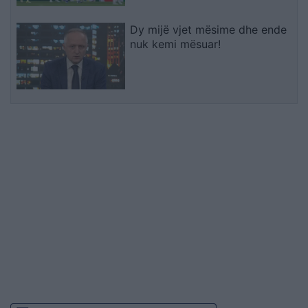
Dy mijë vjet mësime dhe ende
nuk kemi mësuar!