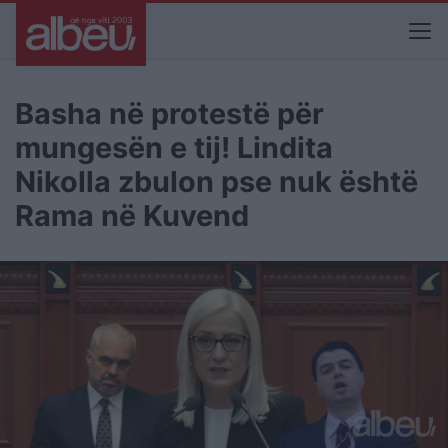
Basha në protestë për
mungesën e tij! Lindita
Nikolla zbulon pse nuk është
Rama në Kuvend