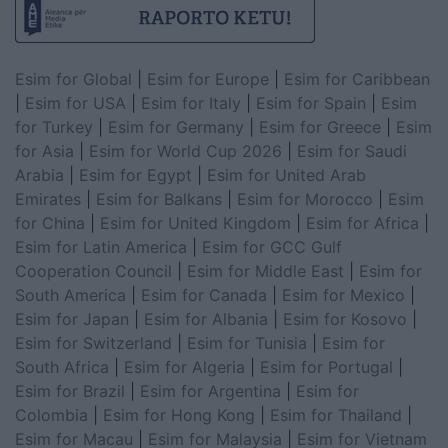
Esim for Global
|
Esim for Europe
|
Esim for Caribbean
|
Esim for USA
|
Esim for Italy
|
Esim for Spain
|
Esim
for Turkey
|
Esim for Germany
|
Esim for Greece
|
Esim
for Asia
|
Esim for World Cup 2026
|
Esim for Saudi
Arabia
|
Esim for Egypt
|
Esim for United Arab
Emirates
|
Esim for Balkans
|
Esim for Morocco
|
Esim
for China
|
Esim for United Kingdom
|
Esim for Africa
|
Esim for Latin America
|
Esim for GCC Gulf
Cooperation Council
|
Esim for Middle East
|
Esim for
South America
|
Esim for Canada
|
Esim for Mexico
|
Esim for Japan
|
Esim for Albania
|
Esim for Kosovo
|
Esim for Switzerland
|
Esim for Tunisia
|
Esim for
South Africa
|
Esim for Algeria
|
Esim for Portugal
|
Esim for Brazil
|
Esim for Argentina
|
Esim for
Colombia
|
Esim for Hong Kong
|
Esim for Thailand
|
Esim for Macau
|
Esim for Malaysia
|
Esim for Vietnam