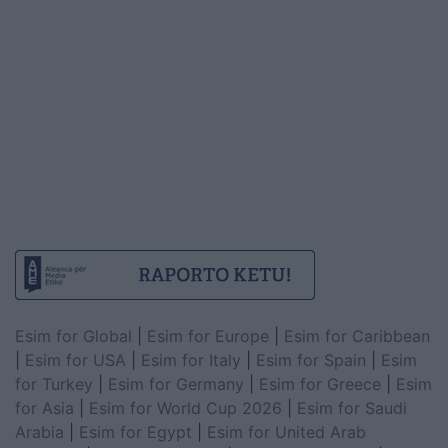
Esim for Global
|
Esim for Europe
|
Esim for Caribbean
|
Esim for USA
|
Esim for Italy
|
Esim for Spain
|
Esim
for Turkey
|
Esim for Germany
|
Esim for Greece
|
Esim
for Asia
|
Esim for World Cup 2026
|
Esim for Saudi
Arabia
|
Esim for Egypt
|
Esim for United Arab