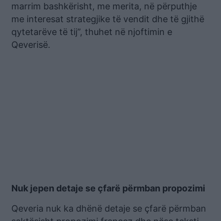
marrim bashkërisht, me merita, në përputhje
me interesat strategjike të vendit dhe të gjithë
qytetarëve të tij”, thuhet në njoftimin e
Qeverisë.
Nuk jepen detaje se çfarë përmban propozimi
Qeveria nuk ka dhënë detaje se çfarë përmban