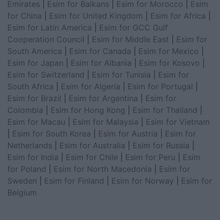
Emirates
|
Esim for Balkans
|
Esim for Morocco
|
Esim
for China
|
Esim for United Kingdom
|
Esim for Africa
|
Esim for Latin America
|
Esim for GCC Gulf
Cooperation Council
|
Esim for Middle East
|
Esim for
South America
|
Esim for Canada
|
Esim for Mexico
|
Esim for Japan
|
Esim for Albania
|
Esim for Kosovo
|
Esim for Switzerland
|
Esim for Tunisia
|
Esim for
South Africa
|
Esim for Algeria
|
Esim for Portugal
|
Esim for Brazil
|
Esim for Argentina
|
Esim for
Colombia
|
Esim for Hong Kong
|
Esim for Thailand
|
Esim for Macau
|
Esim for Malaysia
|
Esim for Vietnam
|
Esim for South Korea
|
Esim for Austria
|
Esim for
Netherlands
|
Esim for Australia
|
Esim for Russia
|
Esim for India
|
Esim for Chile
|
Esim for Peru
|
Esim
for Poland
|
Esim for North Macedonia
|
Esim for
Sweden
|
Esim for Finland
|
Esim for Norway
|
Esim for
Belgium