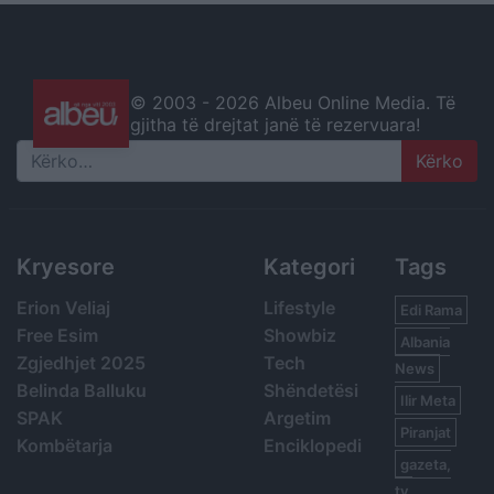
© 2003 -
2026 Albeu Online Media. Të
gjitha të drejtat janë të rezervuara!
Search
Kryesore
Kategori
Tags
Erion Veliaj
Lifestyle
Edi Rama
Free Esim
Showbiz
Albania
Zgjedhjet 2025
Tech
News
Belinda Balluku
Shëndetësi
Ilir Meta
SPAK
Argetim
Piranjat
Kombëtarja
Enciklopedi
gazeta,
tv,