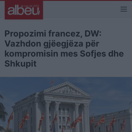
Propozimi francez, DW:
Vazhdon gjëegjëza për
kompromisin mes Sofjes dhe
Shkupit