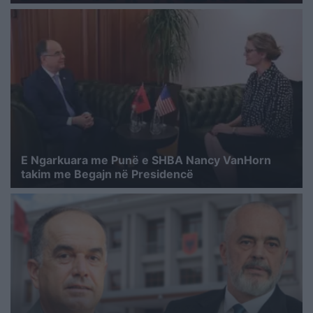
E Ngarkuara me Punë e SHBA Nancy VanHorn
takim me Begajn në Presidencë