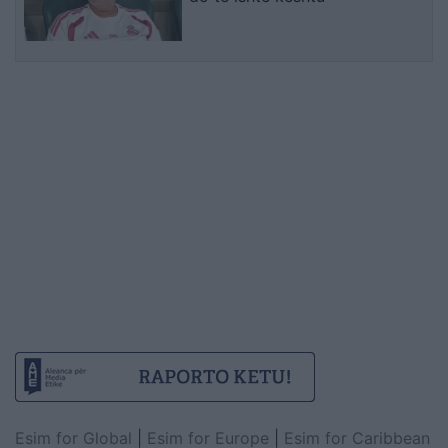
Esim for Global
|
Esim for Europe
|
Esim for Caribbean