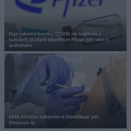
Nga vaksina kundër COVID në trajtimin e
kancerit, ja çfarë planifikon Pfizer për vitin e
ardhshëm
EMA miraton vaksinën e modifikuar për
Omicron-in