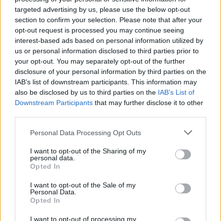
malit
targeted advertising by us, please use the below opt-out
section to confirm your selection. Please note that after your
opt-out request is processed you may continue seeing
interest-based ads based on personal information utilized by
us or personal information disclosed to third parties prior to
your opt-out. You may separately opt-out of the further
disclosure of your personal information by third parties on the
IAB’s list of downstream participants. This information may
also be disclosed by us to third parties on the
IAB’s List of
Downstream Participants
that may further disclose it to other
third parties.
Personal Data Processing Opt Outs
I want to opt-out of the Sharing of my
personal data.
Opted In
I want to opt-out of the Sale of my
Personal Data.
Opted In
Esim for Global
|
Esim for Europe
|
Esim for Caribbean
I want to opt-out of processing my