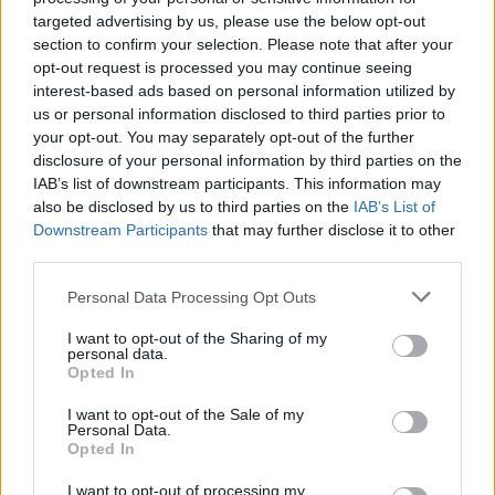
targeted advertising by us, please use the below opt-out
section to confirm your selection. Please note that after your
opt-out request is processed you may continue seeing
interest-based ads based on personal information utilized by
us or personal information disclosed to third parties prior to
your opt-out. You may separately opt-out of the further
disclosure of your personal information by third parties on the
IAB’s list of downstream participants. This information may
also be disclosed by us to third parties on the
IAB’s List of
Downstream Participants
that may further disclose it to other
third parties.
Personal Data Processing Opt Outs
I want to opt-out of the Sharing of my
personal data.
Opted In
I want to opt-out of the Sale of my
Personal Data.
Opted In
Esim for Global
|
Esim for Europe
|
Esim for Caribbean
I want to opt-out of processing my