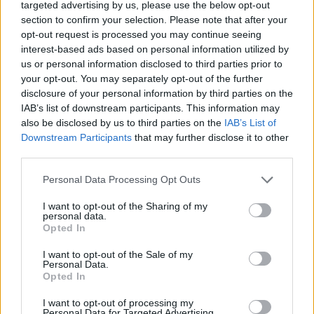
targeted advertising by us, please use the below opt-out
section to confirm your selection. Please note that after your
opt-out request is processed you may continue seeing
interest-based ads based on personal information utilized by
us or personal information disclosed to third parties prior to
your opt-out. You may separately opt-out of the further
disclosure of your personal information by third parties on the
IAB’s list of downstream participants. This information may
also be disclosed by us to third parties on the
IAB’s List of
Downstream Participants
that may further disclose it to other
third parties.
Personal Data Processing Opt Outs
I want to opt-out of the Sharing of my
personal data.
Opted In
I want to opt-out of the Sale of my
Personal Data.
Opted In
Esim for Global
|
Esim for Europe
|
Esim for Caribbean
I want to opt-out of processing my
|
Esim for USA
|
Esim for Italy
|
Esim for Spain
|
Esim
Personal Data for Targeted Advertising.