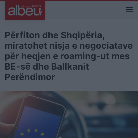
Përfiton dhe Shqipëria,
miratohet nisja e negociatave
për heqjen e roaming-ut mes
BE-së dhe Ballkanit
Perëndimor