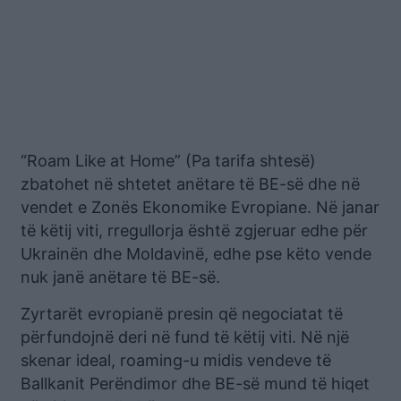
“Roam Like at Home” (Pa tarifa shtesë)
zbatohet në shtetet anëtare të BE-së dhe në
vendet e Zonës Ekonomike Evropiane. Në janar
të këtij viti, rregullorja është zgjeruar edhe për
Ukrainën dhe Moldavinë, edhe pse këto vende
nuk janë anëtare të BE-së.
Zyrtarët evropianë presin që negociatat të
përfundojnë deri në fund të këtij viti. Në një
skenar ideal, roaming-u midis vendeve të
Ballkanit Perëndimor dhe BE-së mund të hiqet