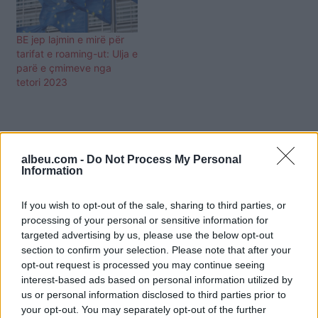
BE jep lajmin e mirë për
tarifat e roaming-ut: Ulja e
parë e çmimeve nga
tetori 2023
albeu.com -
Do Not Process My Personal
Information
If you wish to opt-out of the sale, sharing to third parties, or
processing of your personal or sensitive information for
targeted advertising by us, please use the below opt-out
section to confirm your selection. Please note that after your
opt-out request is processed you may continue seeing
interest-based ads based on personal information utilized by
us or personal information disclosed to third parties prior to
your opt-out. You may separately opt-out of the further