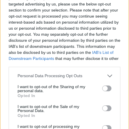
targeted advertising by us, please use the below opt-out
section to confirm your selection. Please note that after your
opt-out request is processed you may continue seeing
interest-based ads based on personal information utilized by
us or personal information disclosed to third parties prior to
your opt-out. You may separately opt-out of the further
disclosure of your personal information by third parties on the
IAB’s list of downstream participants. This information may
also be disclosed by us to third parties on the
IAB’s List of
Downstream Participants
that may further disclose it to other
third parties.
Personal Data Processing Opt Outs
I want to opt-out of the Sharing of my
personal data.
Opted In
I want to opt-out of the Sale of my
Personal Data.
Opted In
Esim for Global
|
Esim for Europe
|
Esim for Caribbean
I want to opt-out of processing my