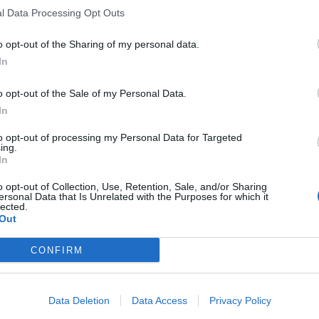
l Data Processing Opt Outs
o opt-out of the Sharing of my personal data.
In
o opt-out of the Sale of my Personal Data.
In
to opt-out of processing my Personal Data for Targeted
ing.
In
o opt-out of Collection, Use, Retention, Sale, and/or Sharing
ersonal Data that Is Unrelated with the Purposes for which it
lected.
Out
CONFIRM
Data Deletion
Data Access
Privacy Policy