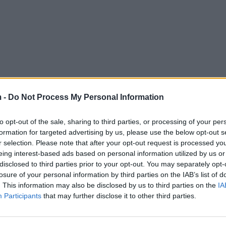
 -
Do Not Process My Personal Information
to opt-out of the sale, sharing to third parties, or processing of your per
formation for targeted advertising by us, please use the below opt-out s
r selection. Please note that after your opt-out request is processed y
eing interest-based ads based on personal information utilized by us or
disclosed to third parties prior to your opt-out. You may separately opt-
losure of your personal information by third parties on the IAB’s list of
. This information may also be disclosed by us to third parties on the
IA
Participants
that may further disclose it to other third parties.