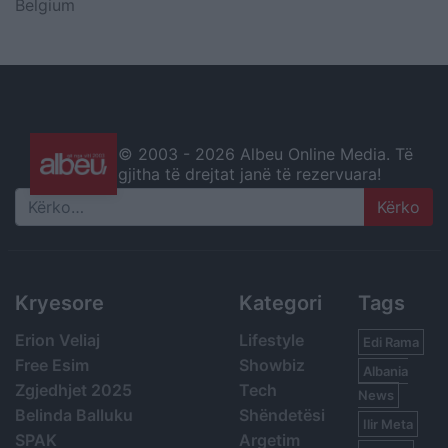
Belgium
© 2003 -
2026 Albeu Online Media. Të
gjitha të drejtat janë të rezervuara!
Search
Kryesore
Kategori
Tags
Erion Veliaj
Lifestyle
Edi Rama
Free Esim
Showbiz
Albania
Zgjedhjet 2025
Tech
News
Belinda Balluku
Shëndetësi
Ilir Meta
SPAK
Argetim