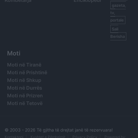
gazeta,
tv,
portale
Sali
Berisha
Moti
Moti në Tiranë
Moti në Prishtinë
Moti në Shkup
Moti në Durrës
Moti në Prizren
Moti në Tetovë
© 2003 -
2026 Të gjitha të drejtat janë të rezervuara!
Kontaktoni
Kushtet e Përdorimit
Privacy Policy
Powered by: