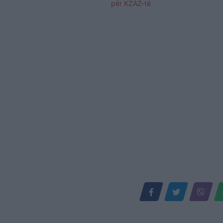
për KZAZ-të