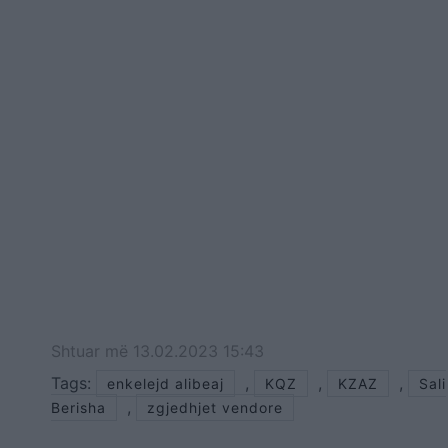
Shtuar
më
13.02.2023 15:43
Tags:
,
,
,
enkelejd alibeaj
KQZ
KZAZ
Sali
,
Berisha
zgjedhjet vendore