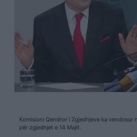
Komisioni Qendror i Zgjedhjeve ka vendosur n
për zgjedhjet e 14 Majit.