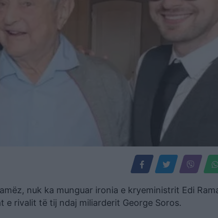
Kamëz, nuk ka munguar ironia e kryeministrit Edi Ram
e rivalit të tij ndaj miliarderit George Soros.