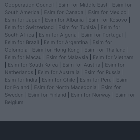
Cooperation Council
|
Esim for Middle East
|
Esim for
South America
|
Esim for Canada
|
Esim for Mexico
|
Esim for Japan
|
Esim for Albania
|
Esim for Kosovo
|
Esim for Switzerland
|
Esim for Tunisia
|
Esim for
South Africa
|
Esim for Algeria
|
Esim for Portugal
|
Esim for Brazil
|
Esim for Argentina
|
Esim for
Colombia
|
Esim for Hong Kong
|
Esim for Thailand
|
Esim for Macau
|
Esim for Malaysia
|
Esim for Vietnam
|
Esim for South Korea
|
Esim for Austria
|
Esim for
Netherlands
|
Esim for Australia
|
Esim for Russia
|
Esim for India
|
Esim for Chile
|
Esim for Peru
|
Esim
for Poland
|
Esim for North Macedonia
|
Esim for
Sweden
|
Esim for Finland
|
Esim for Norway
|
Esim for
Belgium