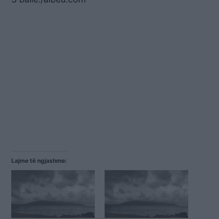
Lajme të ngjashme: