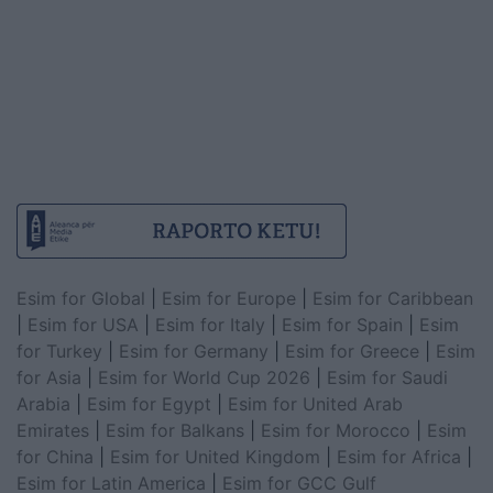
Esim for Global
|
Esim for Europe
|
Esim for Caribbean
|
Esim for USA
|
Esim for Italy
|
Esim for Spain
|
Esim
for Turkey
|
Esim for Germany
|
Esim for Greece
|
Esim
for Asia
|
Esim for World Cup 2026
|
Esim for Saudi
Arabia
|
Esim for Egypt
|
Esim for United Arab
Emirates
|
Esim for Balkans
|
Esim for Morocco
|
Esim
for China
|
Esim for United Kingdom
|
Esim for Africa
|
Esim for Latin America
|
Esim for GCC Gulf