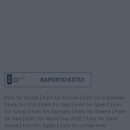
Esim for Global
|
Esim for Europe
|
Esim for Caribbean
|
Esim for USA
|
Esim for Italy
|
Esim for Spain
|
Esim
for Turkey
|
Esim for Germany
|
Esim for Greece
|
Esim
for Asia
|
Esim for World Cup 2026
|
Esim for Saudi
Arabia
|
Esim for Egypt
|
Esim for United Arab