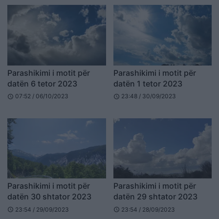
Parashikimi i motit për
Parashikimi i motit për
datën 6 tetor 2023
datën 1 tetor 2023
07:52 / 06/10/2023
23:48 / 30/09/2023
schedule
schedule
Parashikimi i motit për
Parashikimi i motit për
datën 30 shtator 2023
datën 29 shtator 2023
23:54 / 29/09/2023
23:54 / 28/09/2023
schedule
schedule