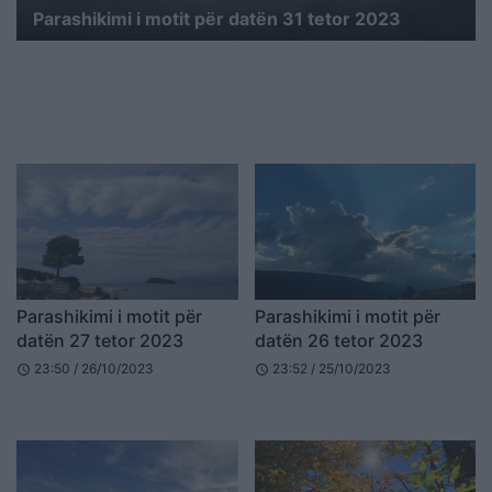
Parashikimi i motit për datën 31 tetor 2023
Parashikimi i motit për
Parashikimi i motit për
datën 27 tetor 2023
datën 26 tetor 2023
23:50 / 26/10/2023
23:52 / 25/10/2023
schedule
schedule