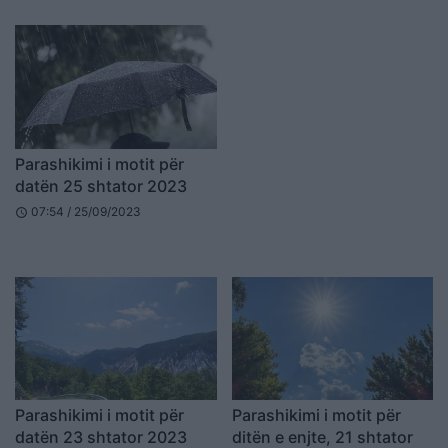
Parashikimi i motit për
datën 25 shtator 2023
07:54 / 25/09/2023
schedule
Parashikimi i motit për
Parashikimi i motit për
datën 23 shtator 2023
ditën e enjte, 21 shtator