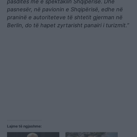
pasdites me e spektaklin Shqipërisë. Dhe
pasnesër, në pavionin e Shqipërisë, edhe në
praninë e autoriteteve të shtetit gjerman në
Berlin, do të hapet zyrtarisht panairi i turizmit.”
Lajme të ngjashme: