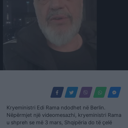
Kryeministri Edi Rama ndodhet në Berlin.
Nëpërmjet një videomesazhi, kryeministri Rama
u shpreh se më 3 mars, Shqipëria do të çelë