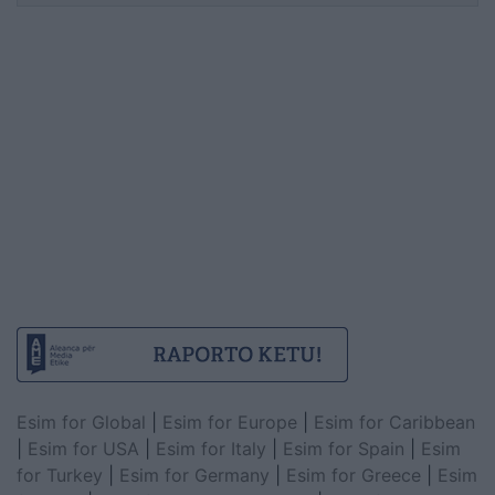
Esim for Global
|
Esim for Europe
|
Esim for Caribbean
|
Esim for USA
|
Esim for Italy
|
Esim for Spain
|
Esim
for Turkey
|
Esim for Germany
|
Esim for Greece
|
Esim