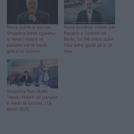
Rama publikon pamjet:
Rama publikon videon për
Shqipëria është zgjedhur
Panairin e Turizmit në
si Vendi i Nderit në
Berlin: Do më shihni duke
panairin më të madh
folur edhe gjuhë që s’i di
global të turizmit
fare
Shqipëria fiton titullin
‘Vendi i Nderit’ në panairin
e madh të turizmit, ITB
Berlin 2025