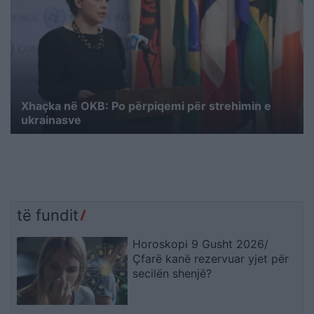
Xhaçka në OKB: Po përpiqemi për strehimin e
ukrainasve
të fundit
Horoskopi 9 Gusht 2026/
Çfarë kanë rezervuar yjet për
secilën shenjë?