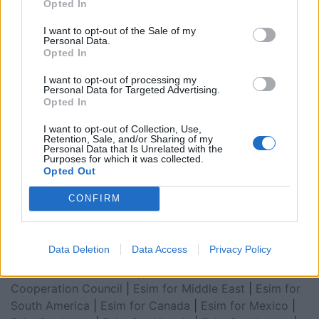
Opted In
I want to opt-out of the Sale of my
Personal Data.
Opted In
I want to opt-out of processing my
Personal Data for Targeted Advertising.
Opted In
I want to opt-out of Collection, Use,
Retention, Sale, and/or Sharing of my
Personal Data that Is Unrelated with the
Esim for Global
|
Esim for Europe
|
Esim for Caribbean
Purposes for which it was collected.
|
Esim for USA
|
Esim for Italy
|
Esim for Spain
|
Esim
Opted Out
for Turkey
|
Esim for Germany
|
Esim for Greece
|
Esim
CONFIRM
for Asia
|
Esim for World Cup 2026
|
Esim for Saudi
Arabia
|
Esim for Egypt
|
Esim for United Arab
Emirates
|
Esim for Balkans
|
Esim for Morocco
|
Esim
Data Deletion
Data Access
Privacy Policy
for China
|
Esim for United Kingdom
|
Esim for Africa
|
Esim for Latin America
|
Esim for GCC Gulf
Cooperation Council
|
Esim for Middle East
|
Esim for
South America
|
Esim for Canada
|
Esim for Mexico
|